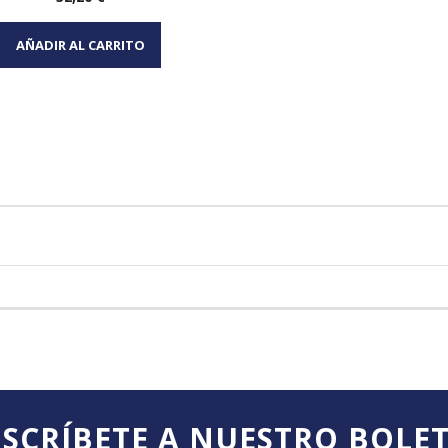
Vista rápida

AÑADIR AL CARRITO
SCRÍBETE A NUESTRO BOLE