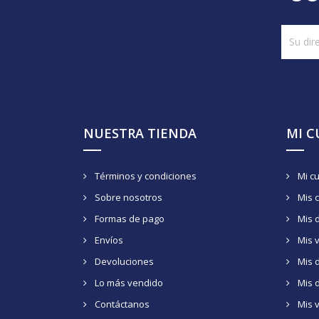
NUESTRA TIENDA
MI 
Términos y condiciones
Mi c
Sobre nosotros
Mis 
Formas de pago
Mis 
Envíos
Mis 
Devoluciones
Mis d
Lo más vendido
Mis 
Contáctanos
Mis 