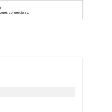
n
iones comerciales.