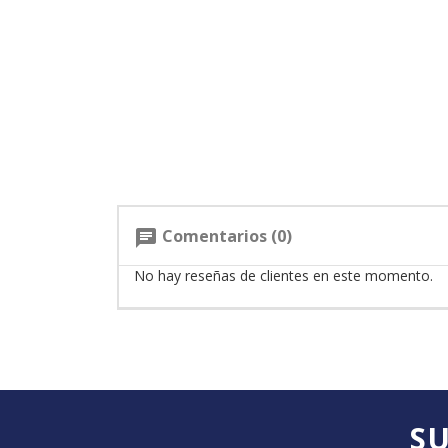
Comentarios (0)
chat
No hay reseñas de clientes en este momento.
SU