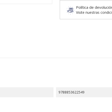
Política de devolució
Visite nuestras condic
9788853622549