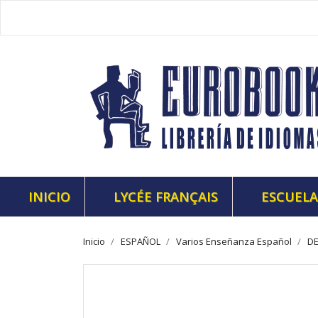
INICIO
LYCÉE FRANÇAIS
ESCUELA
Inicio
ESPAÑOL
Varios Enseñanza Español
DE