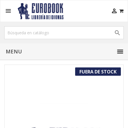



MENU
FUERA DE STOCK