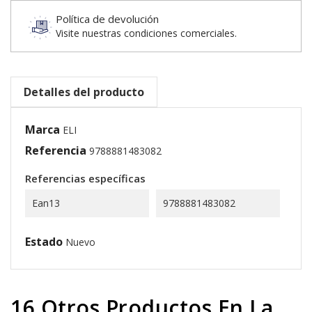
Política de devolución
Visite nuestras condiciones comerciales.
Detalles del producto
Marca
ELI
Referencia
9788881483082
Referencias específicas
Ean13
9788881483082
Estado
Nuevo
16 Otros Productos En La