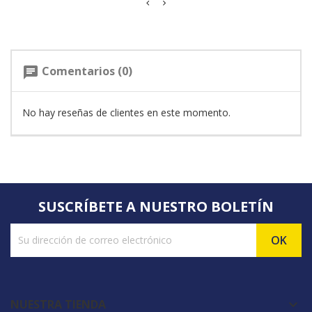
Comentarios (0)
chat
No hay reseñas de clientes en este momento.
SUSCRÍBETE A NUESTRO BOLETÍN
NUESTRA TIENDA
