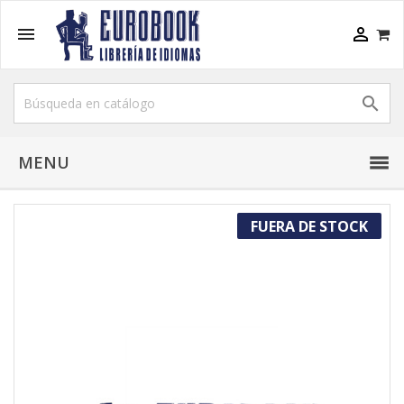



MENU
FUERA DE STOCK