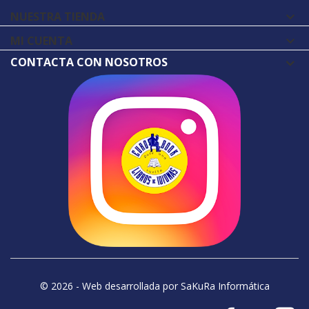
NUESTRA TIENDA

MI CUENTA

CONTACTA CON NOSOTROS
© 2026 - Web desarrollada por SaKuRa Informática