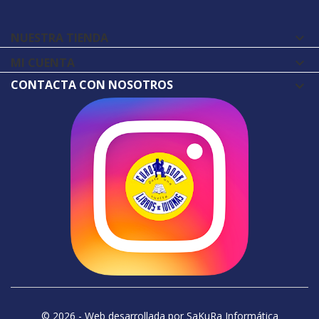
NUESTRA TIENDA

MI CUENTA

CONTACTA CON NOSOTROS
© 2026 - Web desarrollada por SaKuRa Informática