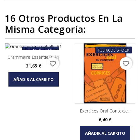
16 Otros Productos En La
Misma Categoría:
FUERA DE STOCK
FUERA DE STOCK
Grammaire Essentielle A1
favorite_border
favorite_border
Precio
31,65 €
AÑADIR AL CARRITO
Exercices Oral Contexte...
Precio
6,40 €
AÑADIR AL CARRITO