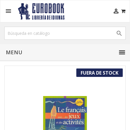



MENU
FUERA DE STOCK