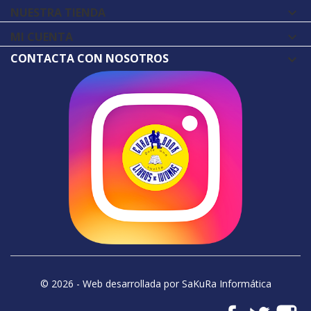
NUESTRA TIENDA

MI CUENTA

CONTACTA CON NOSOTROS
© 2026 - Web desarrollada por SaKuRa Informática