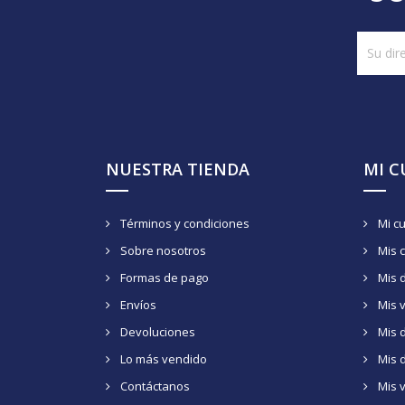
NUESTRA TIENDA
MI 
Términos y condiciones
Mi c
Sobre nosotros
Mis 
Formas de pago
Mis 
Envíos
Mis 
Devoluciones
Mis d
Lo más vendido
Mis 
Contáctanos
Mis 