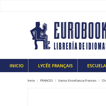
INICIO
LYCÉE FRANÇAIS
ESCUELA
Inicio
FRANCES
Varios Enseñanza Frances
Ch