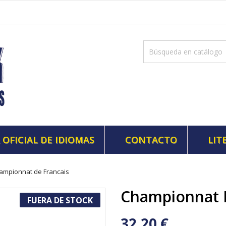
 OFICIAL DE IDIOMAS
CONTACTO
LIT
ampionnat de Francais
Championnat 
FUERA DE STOCK
32,20 €