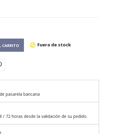
Fuera de stock

L CARRITO
de pasarela bancaria
 / 72 horas desde la validación de su pedido.
n