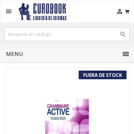



MENU
FUERA DE STOCK