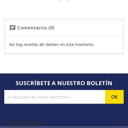
Comentarios (0)
chat
No hay reseñas de clientes en este momento.
SUSCRÍBETE A NUESTRO BOLETÍN
NUESTRA TIENDA
