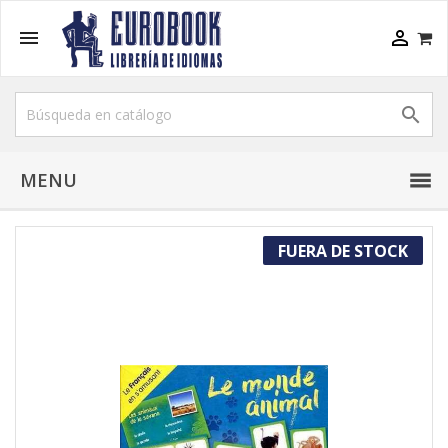



MENU
FUERA DE STOCK