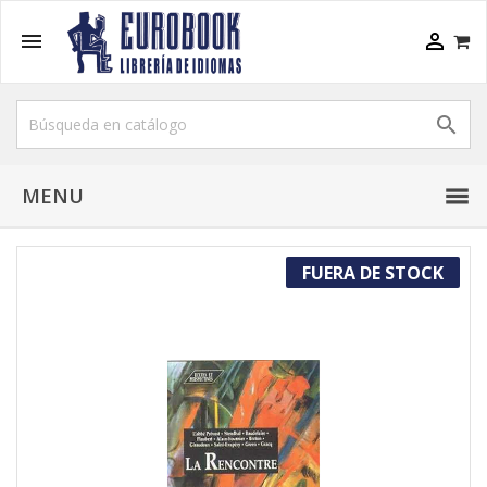



MENU
FUERA DE STOCK