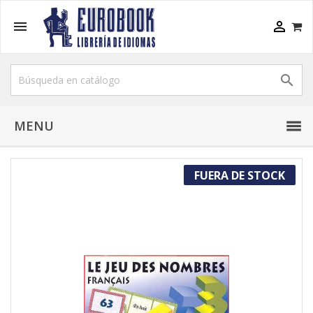



MENU
FUERA DE STOCK