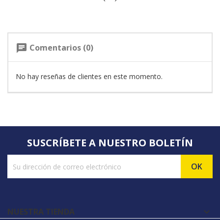
Comentarios (0)
chat
No hay reseñas de clientes en este momento.
SUSCRÍBETE A NUESTRO BOLETÍN
NUESTRA TIENDA
