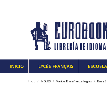
INICIO
LYCÉE FRANÇAIS
ESCUELA
Inicio
INGLES
Varios Enseñanza Ingles
Easy E