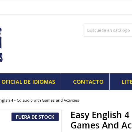
 OFICIAL DE IDIOMAS
CONTACTO
LIT
nglish 4 + Cd audio with Games and Activities
Easy English 4
FUERA DE STOCK
Games And Act