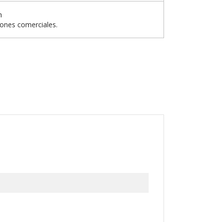
n
iones comerciales.