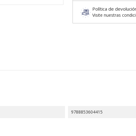
Política de devolució
Visite nuestras condic
9788853604415