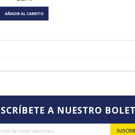
Vista rápida

AÑADIR AL CARRITO
SCRÍBETE A NUESTRO BOLE