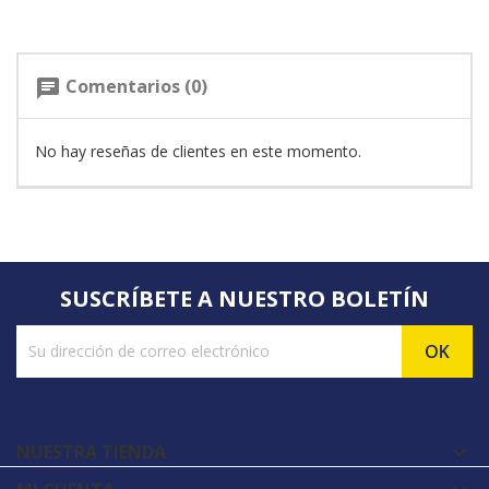
Comentarios (0)
chat
No hay reseñas de clientes en este momento.
SUSCRÍBETE A NUESTRO BOLETÍN
NUESTRA TIENDA
