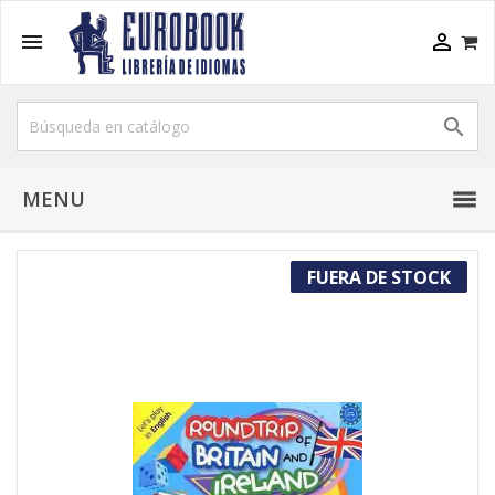



MENU
FUERA DE STOCK