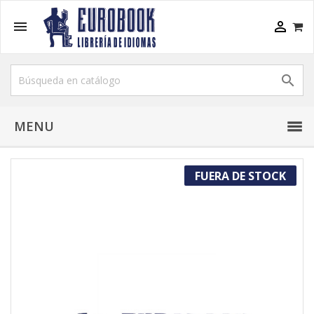



MENU
FUERA DE STOCK