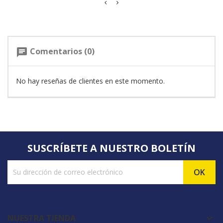
Comentarios (0)
chat
No hay reseñas de clientes en este momento.
SUSCRÍBETE A NUESTRO BOLETÍN
NUESTRA TIENDA
