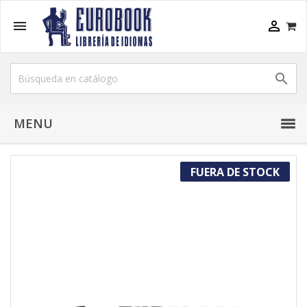



MENU
FUERA DE STOCK