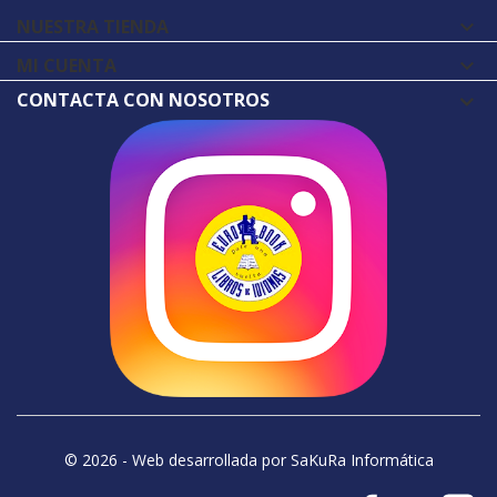
NUESTRA TIENDA

MI CUENTA

CONTACTA CON NOSOTROS
© 2026 - Web desarrollada por SaKuRa Informática