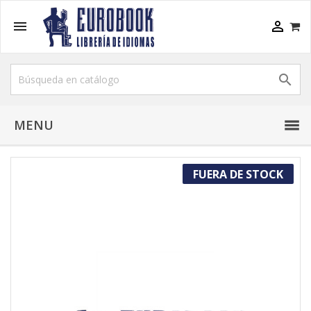



MENU
FUERA DE STOCK