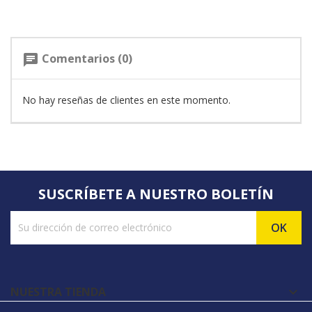
Comentarios (0)
chat
No hay reseñas de clientes en este momento.
SUSCRÍBETE A NUESTRO BOLETÍN
NUESTRA TIENDA
