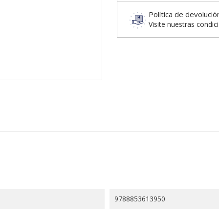
Política de devolució
Visite nuestras condic
9788853613950