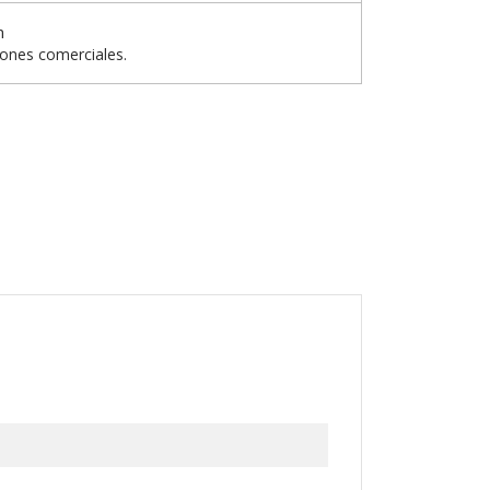
n
iones comerciales.