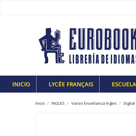
INICIO
LYCÉE FRANÇAIS
ESCUELA
Inicio
INGLES
Varios Enseñanza Ingles
Digita