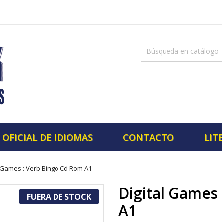
 OFICIAL DE IDIOMAS
CONTACTO
LIT
l Games : Verb Bingo Cd Rom A1
Digital Games
FUERA DE STOCK
A1