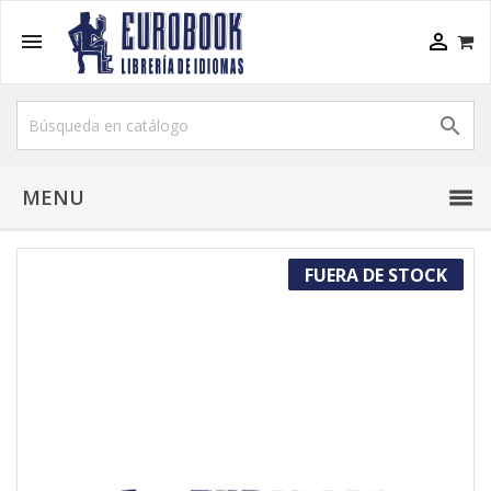



MENU
FUERA DE STOCK