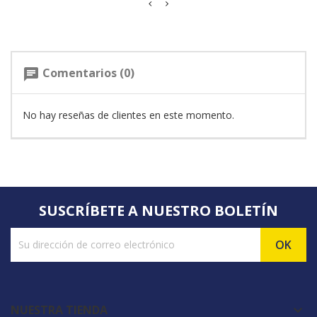
Comentarios (0)
chat
No hay reseñas de clientes en este momento.
SUSCRÍBETE A NUESTRO BOLETÍN
NUESTRA TIENDA
