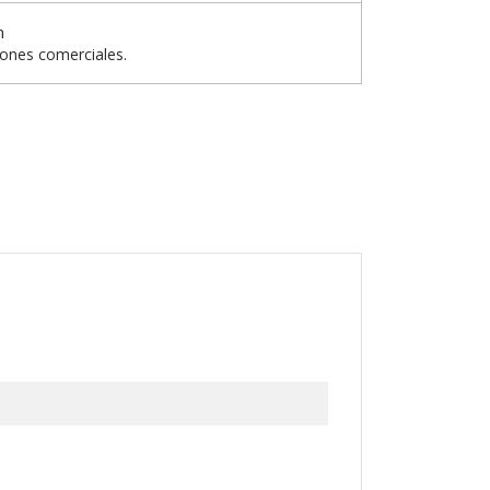
n
iones comerciales.