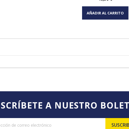
Vista rápida

AÑADIR AL CARRITO
SCRÍBETE A NUESTRO BOLE