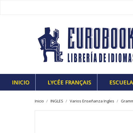
INICIO
LYCÉE FRANÇAIS
ESCUELA
Inicio
INGLES
Varios Enseñanza Ingles
Gramma