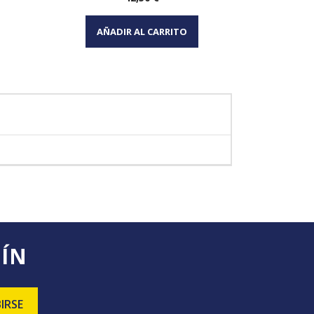
Vista rápida

AÑADIR AL CARRITO
TÍN