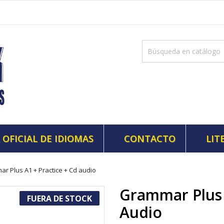
 OFICIAL DE IDIOMAS
CONTACTO
LIT
r Plus A1 + Practice + Cd audio
Grammar Plus 
FUERA DE STOCK
Audio