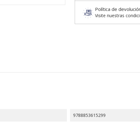
Política de devolució
Visite nuestras condic
9788853615299