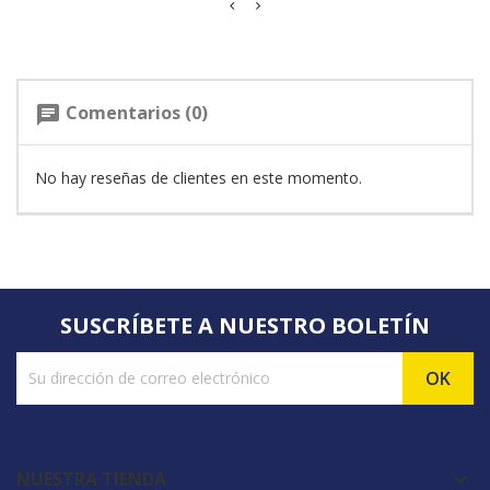
Comentarios (0)
chat
No hay reseñas de clientes en este momento.
SUSCRÍBETE A NUESTRO BOLETÍN
NUESTRA TIENDA
