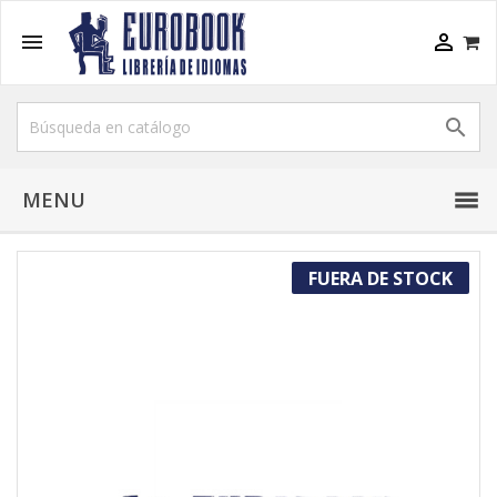



MENU
FUERA DE STOCK