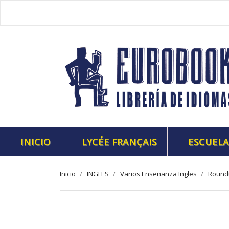
INICIO
LYCÉE FRANÇAIS
ESCUELA
Inicio
INGLES
Varios Enseñanza Ingles
Roundt