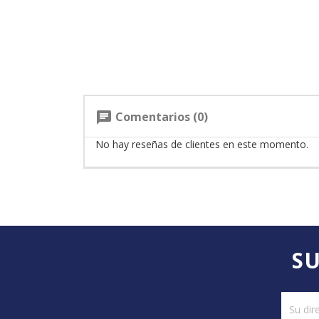
Comentarios (0)
chat
No hay reseñas de clientes en este momento.
SU