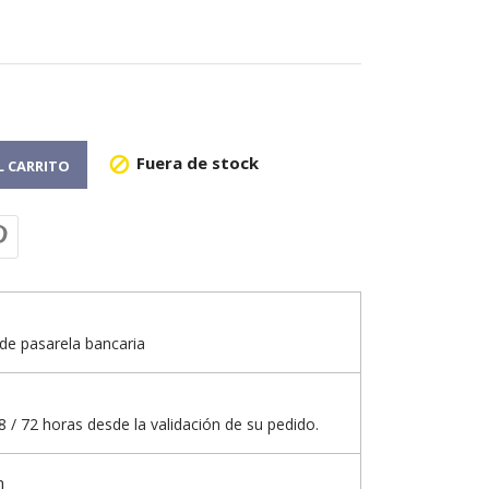
Fuera de stock

L CARRITO
de pasarela bancaria
 / 72 horas desde la validación de su pedido.
n