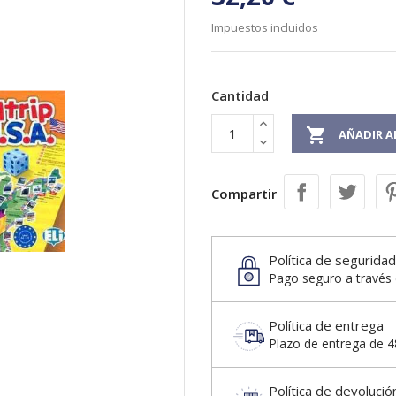
Impuestos incluidos
Cantidad

AÑADIR A
Compartir
Política de seguridad
Pago seguro a través 
Política de entrega
Plazo de entrega de 48
Política de devolució