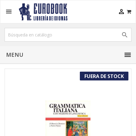



MENU
FUERA DE STOCK