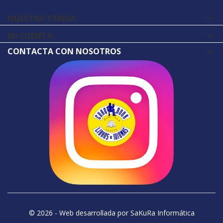
NUESTRA TIENDA

MI CUENTA

CONTACTA CON NOSOTROS
© 2026 - Web desarrollada por SaKuRa Informática