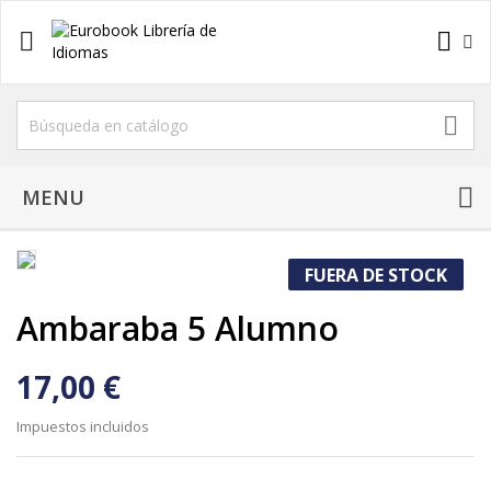



MENU
FUERA DE STOCK
Ambaraba 5 Alumno
17,00 €
Impuestos incluidos