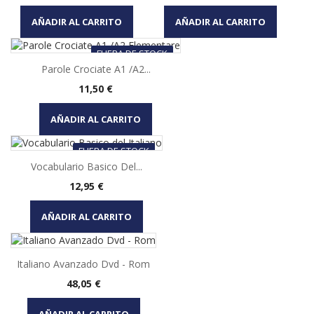
AÑADIR AL CARRITO
AÑADIR AL CARRITO
FUERA DE STOCK
Parole Crociate A1 /A2...
Precio
11,50 €
AÑADIR AL CARRITO
FUERA DE STOCK
Vocabulario Basico Del...
Precio
12,95 €
AÑADIR AL CARRITO
Italiano Avanzado Dvd - Rom
Precio
48,05 €