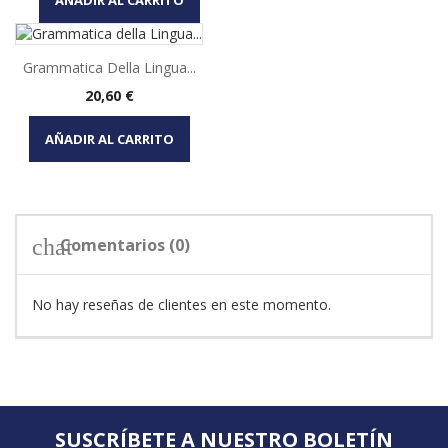
AÑADIR AL CARRITO
Grammatica Della Lingua...
Precio
20,60 €
AÑADIR AL CARRITO
chat
Comentarios (0)
No hay reseñas de clientes en este momento.
SUSCRÍBETE A NUESTRO BOLETÍN