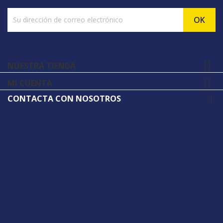

NUESTRA TIENDA

MI CUENTA
CONTACTA CON NOSOTROS