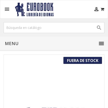



MENU
FUERA DE STOCK