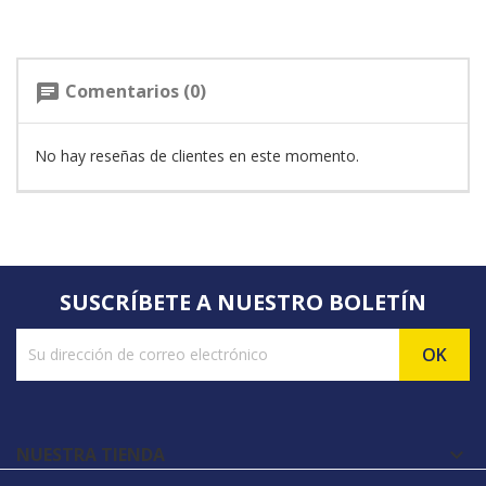
Comentarios (0)
chat
No hay reseñas de clientes en este momento.
SUSCRÍBETE A NUESTRO BOLETÍN
NUESTRA TIENDA
