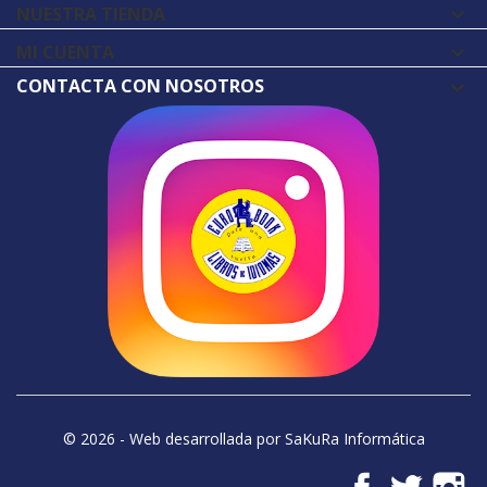
NUESTRA TIENDA

MI CUENTA

CONTACTA CON NOSOTROS
© 2026 - Web desarrollada por SaKuRa Informática