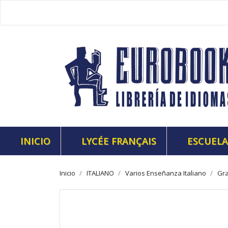
INICIO
LYCÉE FRANÇAIS
ESCUELA
Inicio
ITALIANO
Varios Enseñanza Italiano
Gra