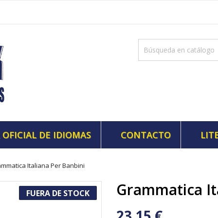
 OFICIAL DE IDIOMAS
CONTACTO
LIT
mmatica Italiana Per Banbini
Grammatica It
FUERA DE STOCK
23,15 €