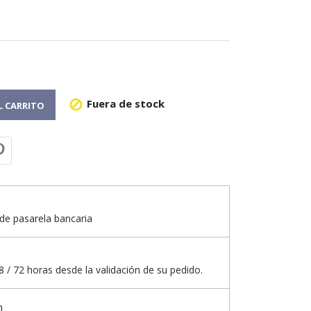
Fuera de stock

L CARRITO
de pasarela bancaria
 / 72 horas desde la validación de su pedido.
n