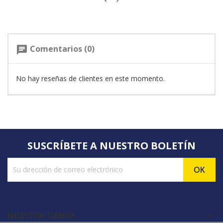
Comentarios (0)
chat
No hay reseñas de clientes en este momento.
SUSCRÍBETE A NUESTRO BOLETÍN
NUESTRA TIENDA
