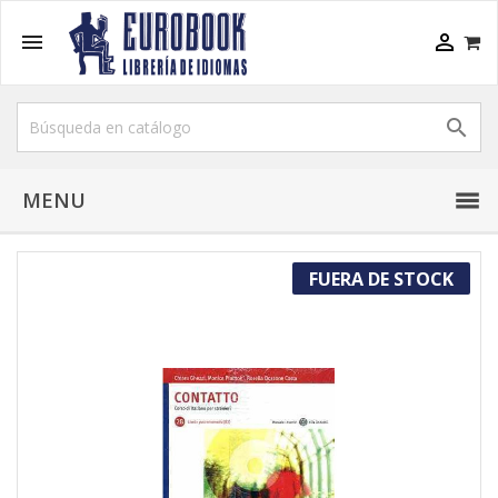



MENU
FUERA DE STOCK