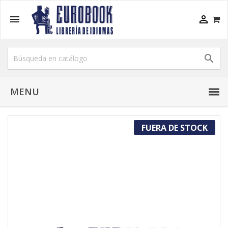



MENU
FUERA DE STOCK