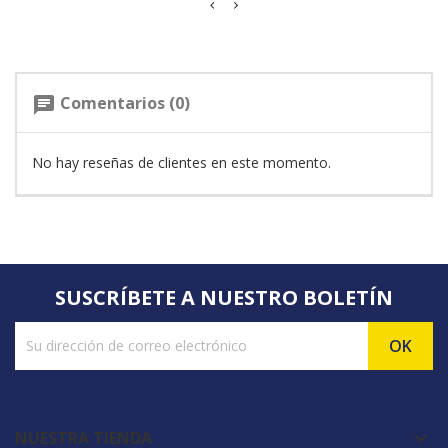
Comentarios (0)
chat
No hay reseñas de clientes en este momento.
SUSCRÍBETE A NUESTRO BOLETÍN
NUESTRA TIENDA
