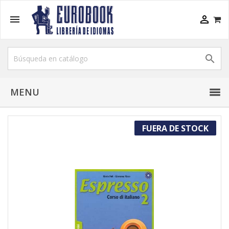



MENU
FUERA DE STOCK