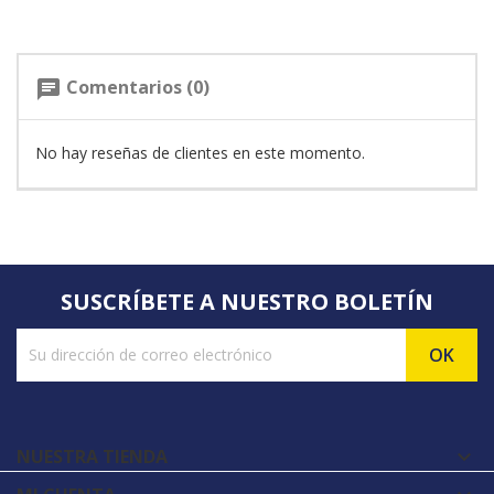
Comentarios (0)
chat
No hay reseñas de clientes en este momento.
SUSCRÍBETE A NUESTRO BOLETÍN
NUESTRA TIENDA
