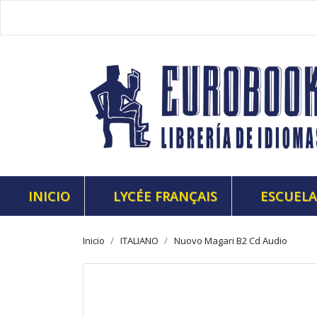
INICIO
LYCÉE FRANÇAIS
ESCUELA
Inicio
ITALIANO
Nuovo Magari B2 Cd Audio