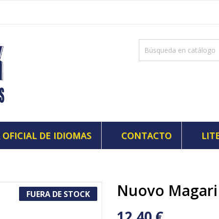
 OFICIAL DE IDIOMAS
CONTACTO
LIT
Nuovo Magari
FUERA DE STOCK
12,40 €