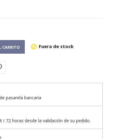
Fuera de stock

L CARRITO
de pasarela bancaria
 / 72 horas desde la validación de su pedido.
n