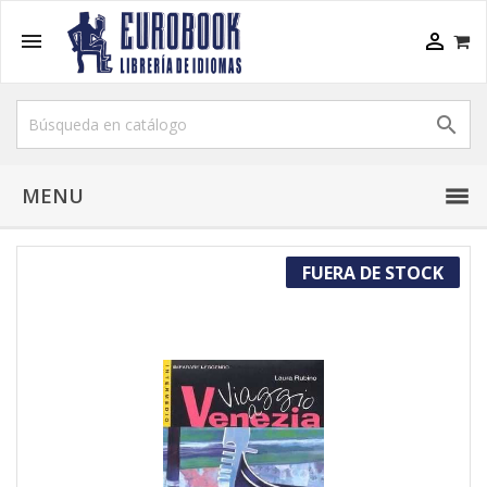



MENU
FUERA DE STOCK