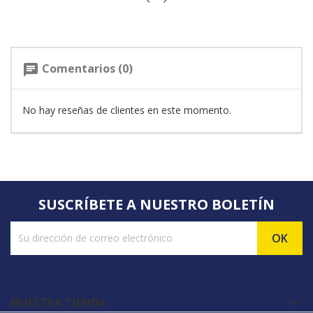
Comentarios (0)
chat
No hay reseñas de clientes en este momento.
SUSCRÍBETE A NUESTRO BOLETÍN
NUESTRA TIENDA
