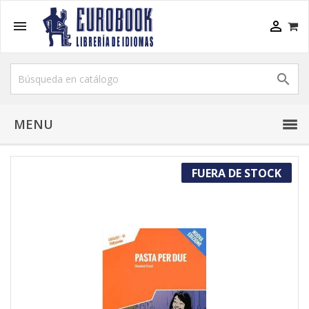



MENU
FUERA DE STOCK