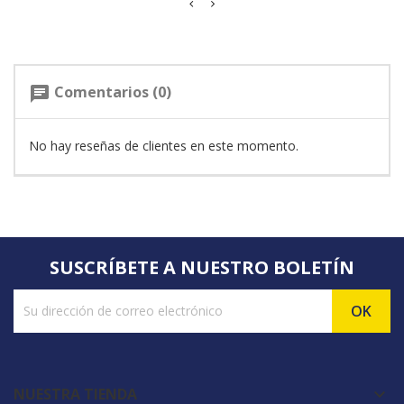
Comentarios (0)
chat
No hay reseñas de clientes en este momento.
SUSCRÍBETE A NUESTRO BOLETÍN
NUESTRA TIENDA
