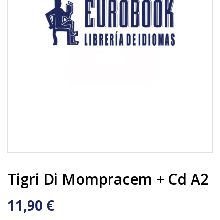
Tigri Di Mompracem + Cd A2
11,90 €