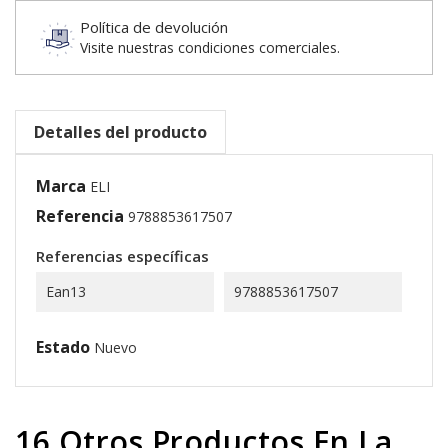
Política de devolución
Visite nuestras condiciones comerciales.
Detalles del producto
Marca
ELI
Referencia
9788853617507
Referencias específicas
Ean13
9788853617507
Estado
Nuevo
16 Otros Productos En La