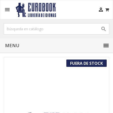



MENU
FUERA DE STOCK