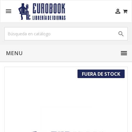



MENU
FUERA DE STOCK