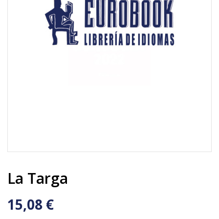
La Targa
15,08 €