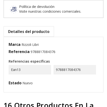
Política de devolución
Visite nuestras condiciones comerciales.
Detalles del producto
Marca
Rizzoli Libri
Referencia
9788817084376
Referencias específicas
Ean13
9788817084376
Estado
Nuevo
16 Otros Productos En La