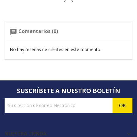
Comentarios (0)
chat
No hay reseñas de clientes en este momento.
SUSCRÍBETE A NUESTRO BOLETÍN
NUESTRA TIENDA
