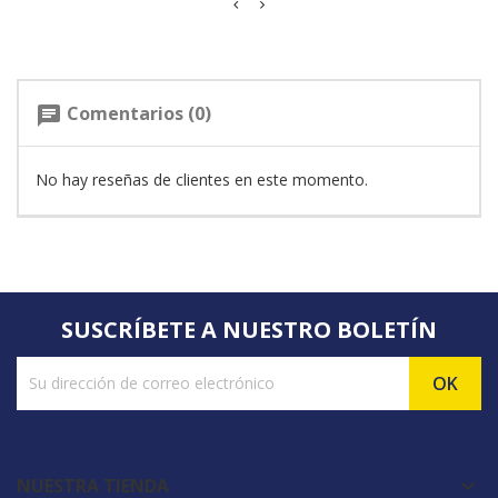
Comentarios (0)
chat
No hay reseñas de clientes en este momento.
SUSCRÍBETE A NUESTRO BOLETÍN
NUESTRA TIENDA
