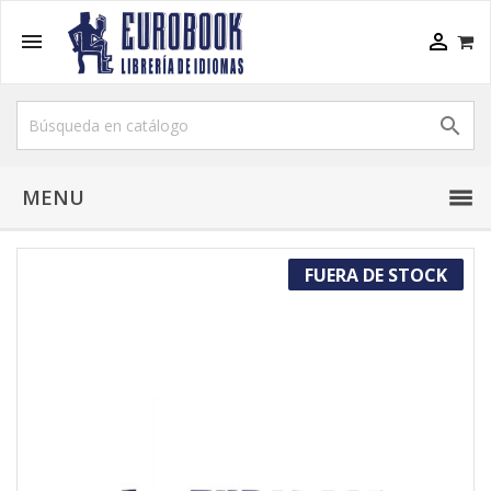



MENU
FUERA DE STOCK