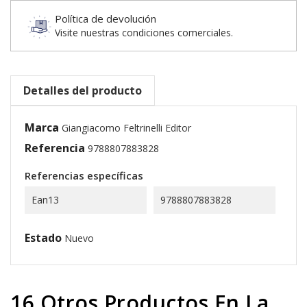
Política de devolución
Visite nuestras condiciones comerciales.
Detalles del producto
Marca
Giangiacomo Feltrinelli Editor
Referencia
9788807883828
Referencias específicas
Ean13
9788807883828
Estado
Nuevo
16 Otros Productos En La