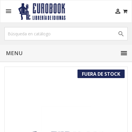



MENU
FUERA DE STOCK