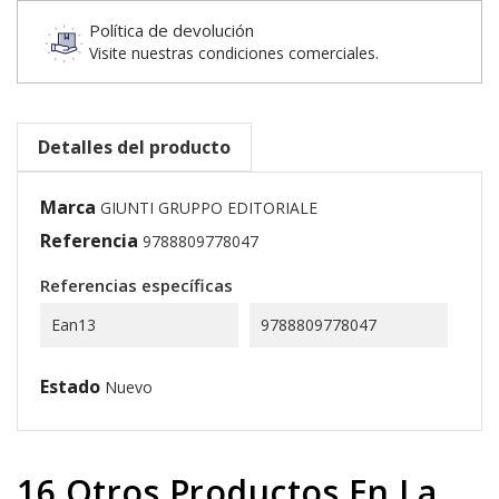
Política de devolución
Visite nuestras condiciones comerciales.
Detalles del producto
Marca
GIUNTI GRUPPO EDITORIALE
Referencia
9788809778047
Referencias específicas
Ean13
9788809778047
Estado
Nuevo
16 Otros Productos En La