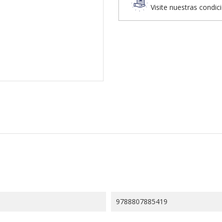
Visite nuestras condic
9788807885419