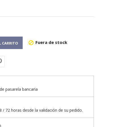
Fuera de stock

L CARRITO
de pasarela bancaria
 / 72 horas desde la validación de su pedido.
n