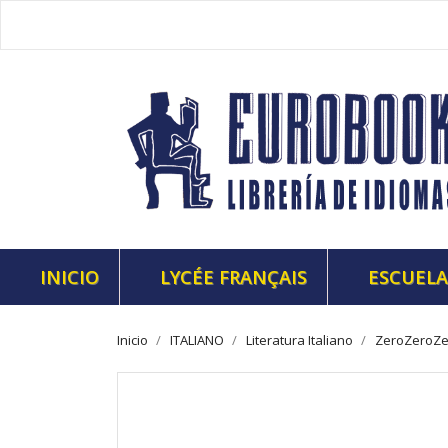
INICIO
LYCÉE FRANÇAIS
ESCUELA
Inicio
ITALIANO
Literatura Italiano
ZeroZeroZe