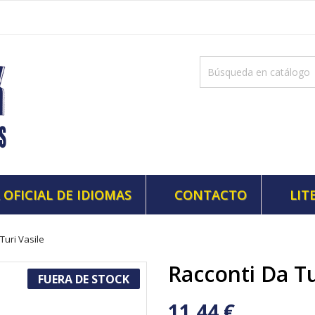
 OFICIAL DE IDIOMAS
CONTACTO
LIT
Turi Vasile
Racconti Da Tu
FUERA DE STOCK
11,44 €