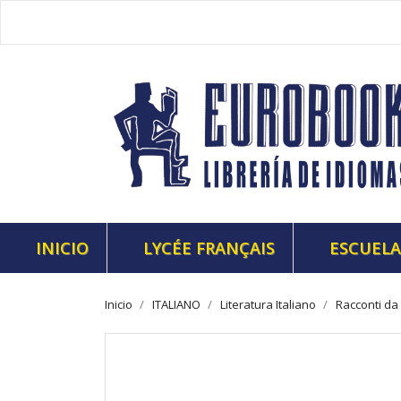
INICIO
LYCÉE FRANÇAIS
ESCUELA
Inicio
ITALIANO
Literatura Italiano
Racconti da 