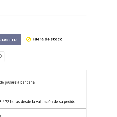
Fuera de stock

L CARRITO
de pasarela bancaria
 / 72 horas desde la validación de su pedido.
n