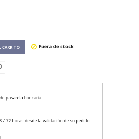
Fuera de stock

L CARRITO
de pasarela bancaria
 / 72 horas desde la validación de su pedido.
n