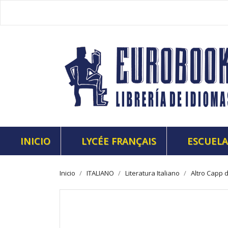
INICIO
LYCÉE FRANÇAIS
ESCUELA
Inicio
ITALIANO
Literatura Italiano
Altro Capp d