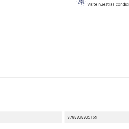
Visite nuestras condic
9788838935169