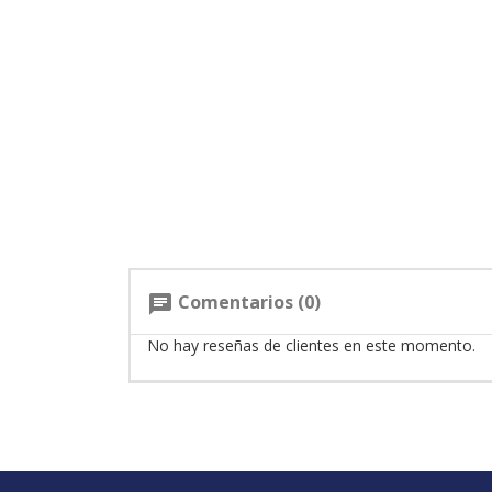
Comentarios (0)
chat
No hay reseñas de clientes en este momento.