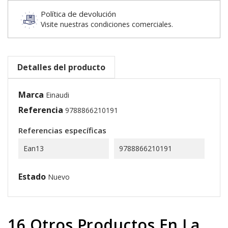
Política de devolución
Visite nuestras condiciones comerciales.
Detalles del producto
Marca
Einaudi
Referencia
9788866210191
Referencias específicas
Ean13
9788866210191
Estado
Nuevo
16 Otros Productos En La