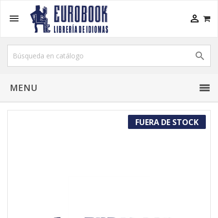



MENU
FUERA DE STOCK