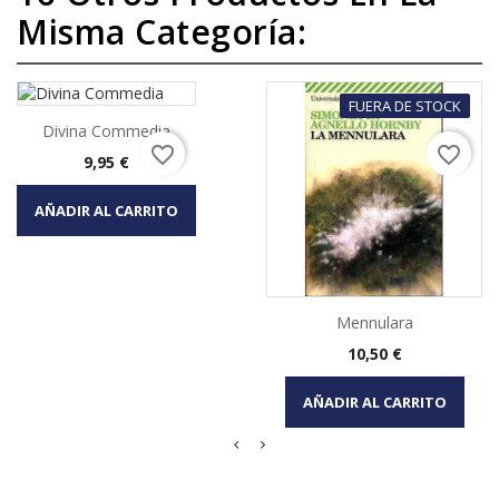
Misma Categoría:
FUERA DE STOCK
Divina Commedia
favorite_border
favorite_border
Precio
9,95 €
AÑADIR AL CARRITO
Mennulara
Precio
10,50 €
AÑADIR AL CARRITO