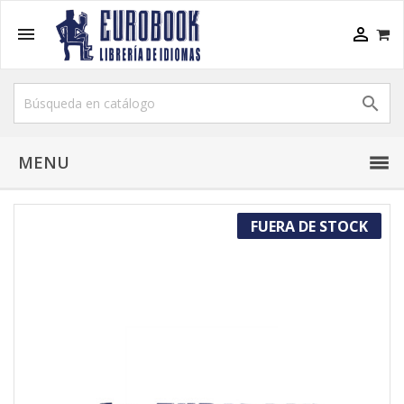



MENU
FUERA DE STOCK