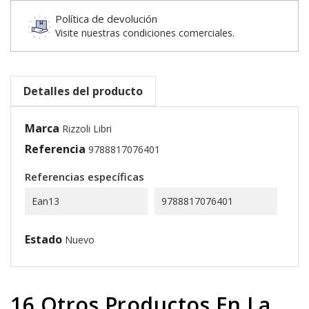
Política de devolución
Visite nuestras condiciones comerciales.
Detalles del producto
Marca
Rizzoli Libri
Referencia
9788817076401
Referencias específicas
Ean13
9788817076401
Estado
Nuevo
16 Otros Productos En La