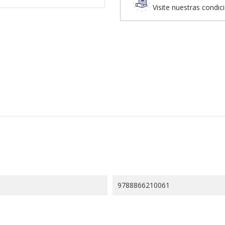
Visite nuestras condic
9788866210061