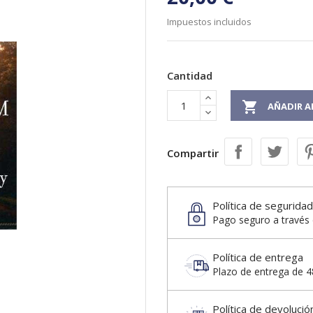
Impuestos incluidos
Cantidad

AÑADIR A
Compartir
Política de seguridad
Pago seguro a través 
Política de entrega
Plazo de entrega de 48
Política de devolució