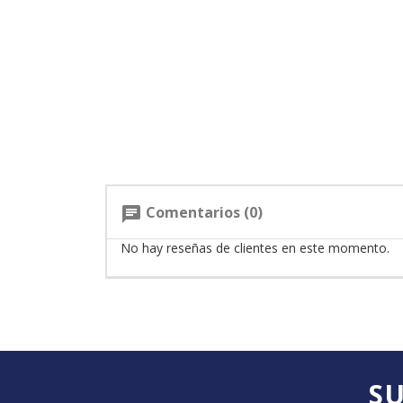
Comentarios (0)
chat
No hay reseñas de clientes en este momento.
SU