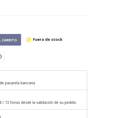
Fuera de stock

L CARRITO
de pasarela bancaria
 / 72 horas desde la validación de su pedido.
n