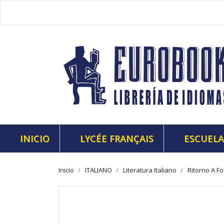
INICIO
LYCÉE FRANÇAIS
ESCUELA
Inicio
ITALIANO
Literatura Italiano
Ritorno A F