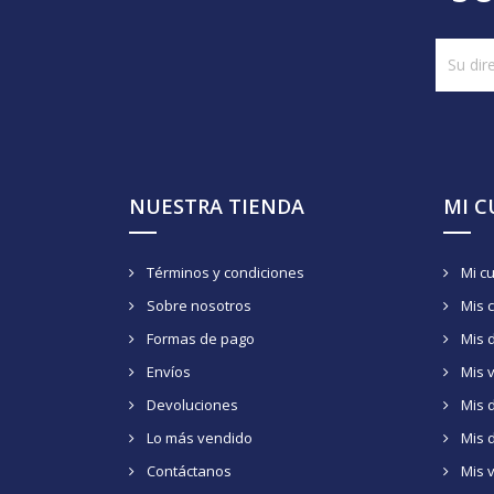
NUESTRA TIENDA
MI 
Términos y condiciones
Mi c
Sobre nosotros
Mis 
Formas de pago
Mis 
Envíos
Mis 
Devoluciones
Mis d
Lo más vendido
Mis 
Contáctanos
Mis 