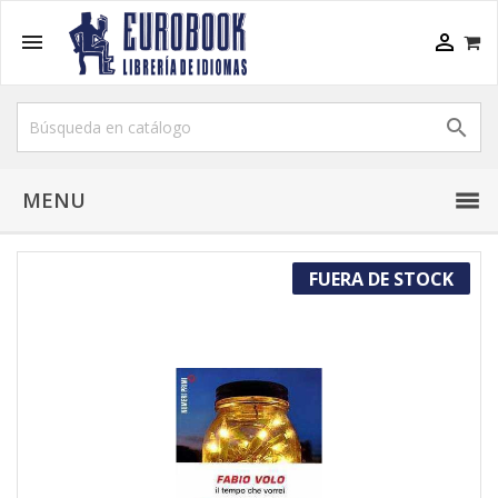



MENU
FUERA DE STOCK