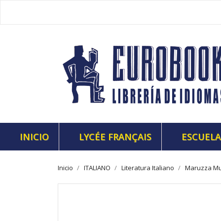
INICIO
LYCÉE FRANÇAIS
ESCUELA
Inicio
ITALIANO
Literatura Italiano
Maruzza M