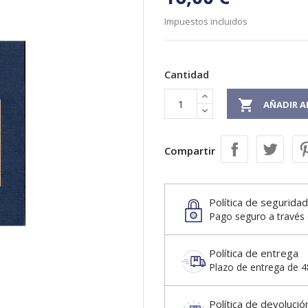
Impuestos incluidos
Cantidad

AÑADIR A
Compartir
Política de seguridad
Pago seguro a través 
Política de entrega
Plazo de entrega de 48
Política de devolució