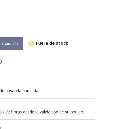
Fuera de stock

L CARRITO
de pasarela bancaria
 / 72 horas desde la validación de su pedido.
n