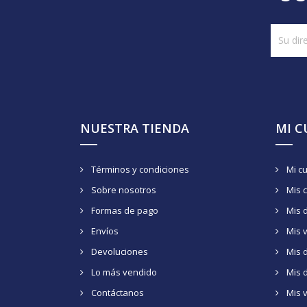
NUESTRA TIENDA
MI 
Términos y condiciones
Mi c
Sobre nosotros
Mis 
Formas de pago
Mis 
Envíos
Mis 
Devoluciones
Mis d
Lo más vendido
Mis 
Contáctanos
Mis 