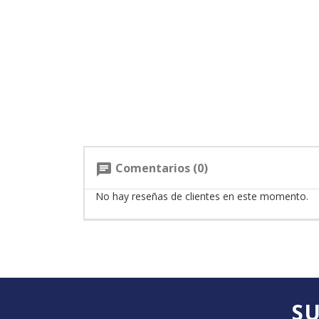
Comentarios (0)
chat
No hay reseñas de clientes en este momento.
SU