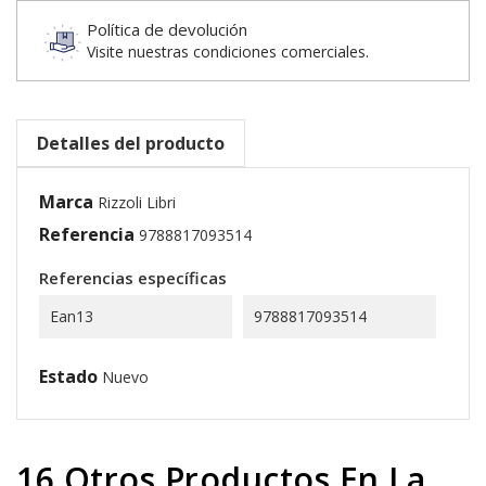
Política de devolución
Visite nuestras condiciones comerciales.
Detalles del producto
Marca
Rizzoli Libri
Referencia
9788817093514
Referencias específicas
Ean13
9788817093514
Estado
Nuevo
16 Otros Productos En La