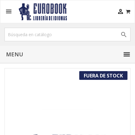



MENU
FUERA DE STOCK