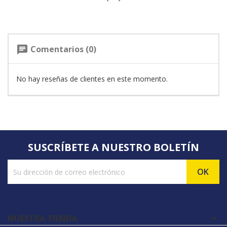
Comentarios (0)
chat
No hay reseñas de clientes en este momento.
SUSCRÍBETE A NUESTRO BOLETÍN
NUESTRA TIENDA
