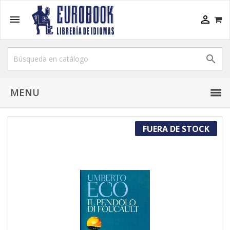



MENU
FUERA DE STOCK