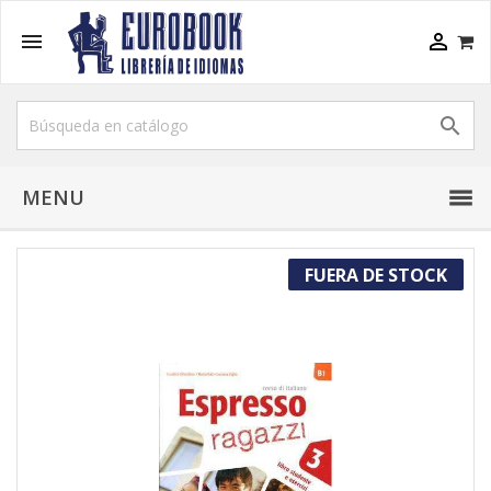



MENU
FUERA DE STOCK