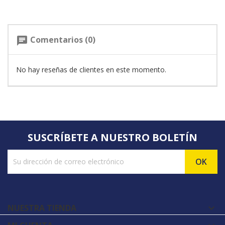
Comentarios (0)
chat
No hay reseñas de clientes en este momento.
SUSCRÍBETE A NUESTRO BOLETÍN
NUESTRA TIENDA
