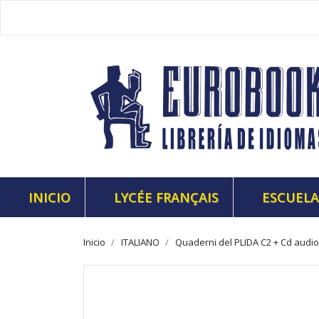
INICIO
LYCÉE FRANÇAIS
ESCUELA
Inicio
ITALIANO
Quaderni del PLIDA C2 + Cd audio