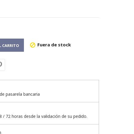
Fuera de stock

L CARRITO
de pasarela bancaria
 / 72 horas desde la validación de su pedido.
n