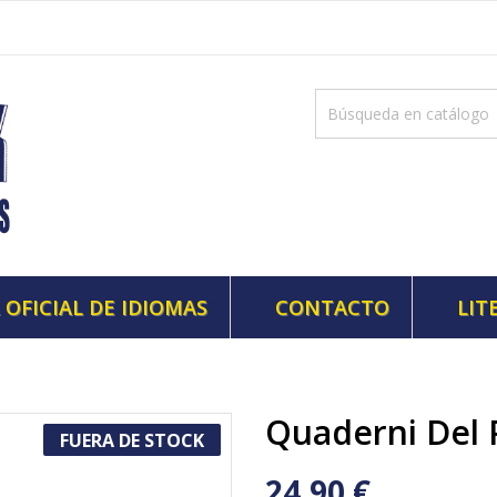
 OFICIAL DE IDIOMAS
CONTACTO
LIT
Quaderni Del 
FUERA DE STOCK
24,90 €