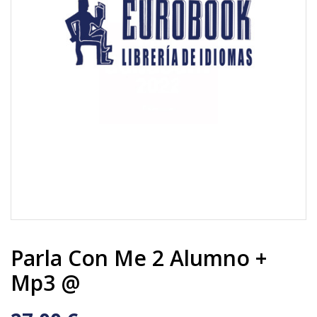
Parla Con Me 2 Alumno +
Mp3 @