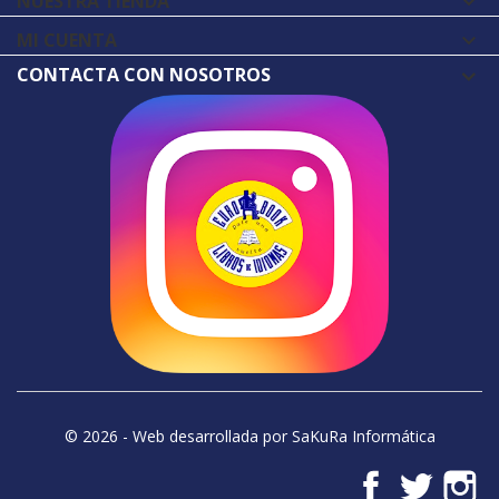
NUESTRA TIENDA

MI CUENTA

CONTACTA CON NOSOTROS
© 2026 - Web desarrollada por SaKuRa Informática