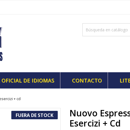
 OFICIAL DE IDIOMAS
CONTACTO
LIT
sercizi + cd
Nuovo Espress
FUERA DE STOCK
Esercizi + Cd