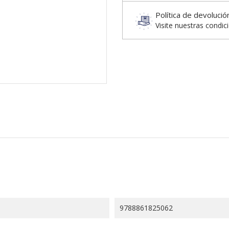
Política de devolució
Visite nuestras condic
9788861825062