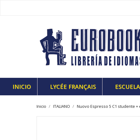
INICIO
LYCÉE FRANÇAIS
ESCUELA
Inicio
ITALIANO
Nuovo Espresso 5 C1 studente + e