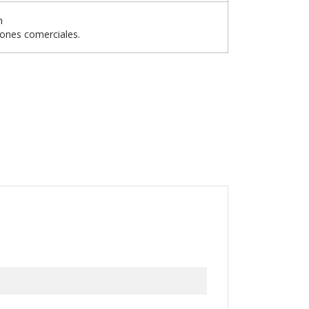
n
iones comerciales.