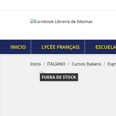
INICIO
LYCÉE FRANÇAIS
ESCUELA
Inicio
ITALIANO
Cursos Italiano
Espr
FUERA DE STOCK