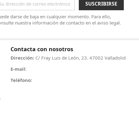
ede darse de baja en cualquier momento. Para ello,
nsulte nuestra información de contacto en el aviso legal.
Contacta con nosotros
Dirección:
C/ Fray Luis de León, 23. 47002 Valladolid
E-mail:
info@eurobookonline.com
Teléfono:
983 399 899
s