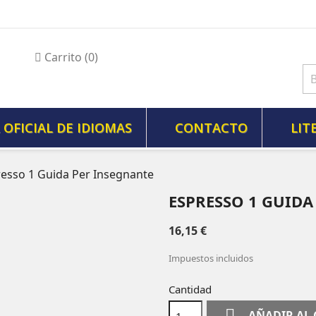
Carrito
(0)
 OFICIAL DE IDIOMAS
CONTACTO
LIT
esso 1 Guida Per Insegnante
ESPRESSO 1 GUIDA
16,15 €
Impuestos incluidos
Cantidad

AÑADIR AL